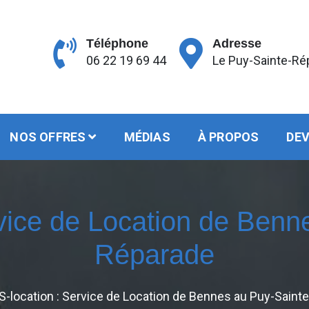
Téléphone
Adresse
06 22 19 69 44
Le Puy-Sainte-Ré
NOS OFFRES
MÉDIAS
À PROPOS
DEV
rvice de Location de Benn
Réparade
S-location : Service de Location de Bennes au Puy-Saint