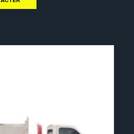
TACTER