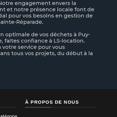
 Notre engagement envers la
ent et notre présence locale font de
déal pour vos besoins en gestion de
Sainte-Réparade.
n optimale de vos déchets à Puy-
 faites confiance à LS-location.
votre service pour vous
s tous vos projets, du début à la
À PROPOS DE NOUS
atégorie