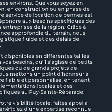
ses environs. Que vous soyez en
on, en construction ou en phase de
re service de location de bennes est
épondre aux besoins spécifiques des
 entreprises de la région. Grâce à
nce approfondie du terrain, nous
gistique fluide et des délais de
.
 disponibles en différentes tailles
 vos besoins, qu’il s’agisse de petits
iques ou de grands projets de
Nous mettons un point d’honneur à
ce fiable et personnalisé, en tenant
lementations locales et des
cifiques au Puy-Sainte-Réparade.
tre visibilité locale, faites appel à
bénéficiez d’une expertise reconnue