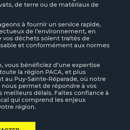
vats, de terre ou de matériaux de
eons à fournir un service rapide,
pectueux de l’environnement, en
e vos déchets soient traités de
nsable et conformément aux normes
n, vous bénéficiez d’une expertise
oute la région PACA, et plus
t au Puy-Sainte-Réparade, où notre
e nous permet de répondre à vos
 meilleurs délais. Faites confiance à
ocal qui comprend les enjeux
votre région.