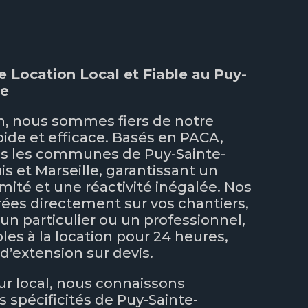
e Location Local et Fiable au Puy-
de
n, nous sommes fiers de notre
apide et efficace. Basés en PACA,
s les communes de Puy-Sainte-
is et Marseille, garantissant un
mité et une réactivité inégalée. Nos
rées directement sur vos chantiers,
un particulier ou un professionnel,
les à la location pour 24 heures,
 d’extension sur devis.
ur local, nous connaissons
s spécificités de Puy-Sainte-