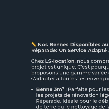
Nos Bennes Disponibles au
Réparade: Un Service Adapté 
Chez
LS-location
, nous compr
projet est unique. C’est pourq
proposons une gamme variée 
s’adapter à toutes les envergur
Benne 3m³
: Parfaite pour le
les projets de rénovation lég
Réparade. Idéale pour le déb
de terre ou le nettoyage de j