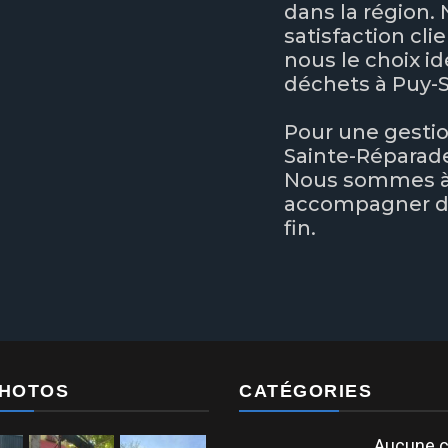
dans la région.
satisfaction cli
nous le choix i
déchets à Puy-
Pour une gestio
Sainte-Réparade,
Nous sommes à 
accompagner dan
fin.
PHOTOS
CATÉGORIES
Aucune c