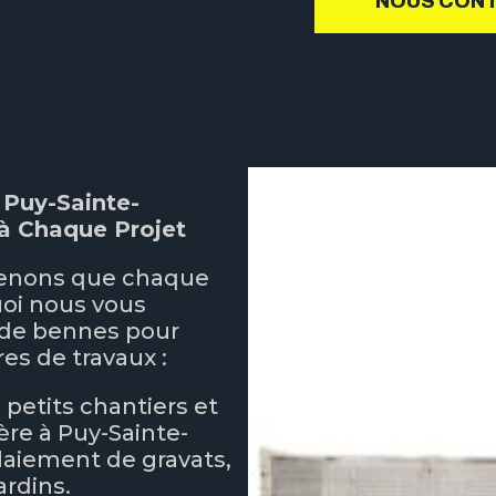
NOUS CON
 Puy-Sainte-
à Chaque Projet
enons que chaque
uoi nous vous
de bennes pour
es de travaux :
s petits chantiers et
ère à Puy-Sainte-
laiement de gravats,
ardins.