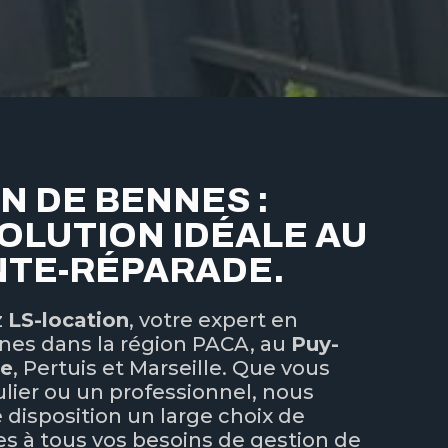
N DE BENNES :
OLUTION IDÉALE AU
NTE-RÉPARADE.
z
LS-location
, votre expert en
nes dans la région PACA, au
Puy-
de
, Pertuis et Marseille. Que vous
ulier ou un professionnel, nous
 disposition un large choix de
s à tous vos besoins de gestion de