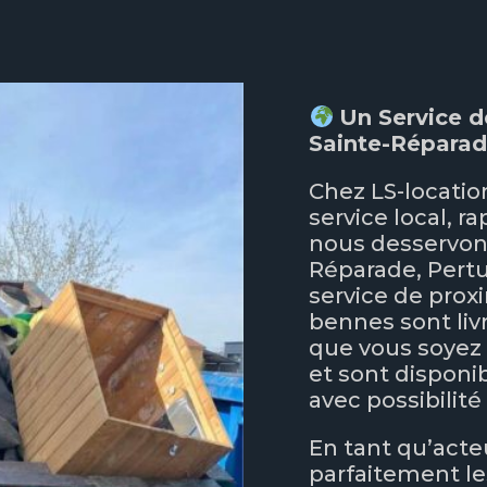
Un Service d
Sainte-Répara
Chez LS-locatio
service local, r
nous desservon
Réparade, Pertu
service de proxi
bennes sont liv
que vous soyez 
et sont disponib
avec possibilité
En tant qu’acte
parfaitement le