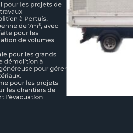
l pour les projets de
 travaux
tion à Pertuis.
 benne de 7m³, avec
aite pour les
cuation de volumes
ale pour les grands
e démolition à
 généreuse pour gérer
ériaux.
ime pour les projets
ur les chantiers de
t l’évacuation